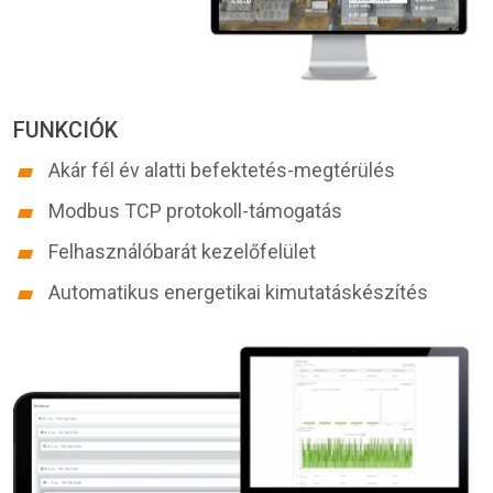
FUNKCIÓK
Akár fél év alatti befektetés-megtérülés
Modbus TCP protokoll-támogatás
Felhasználóbarát kezelőfelület
Automatikus energetikai kimutatáskészítés