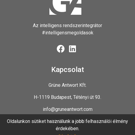
Az intelligens rendszerintegrátor
#intelligensmegoldasok
Kapcsolat
Grüne Antwort Kft.
H-1119 Budapest, Tétényi út 93.
info@gruneantwort.com
Oldalunkon sütiket használunk a jobb felhasználói élmény
+36-20-218-8985
érdekében.