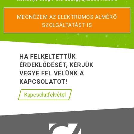
MEGNÉZEM AZ ELEKTROMOS ALMÉRŐ
SZOLGÁLTATÁST IS
HA FELKELTETTÜK
ÉRDEKLŐDÉSÉT, KÉRJÜK
VEGYE FEL VELÜNK A
KAPCSOLATOT!
Kapcsolatfelvétel