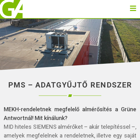
PMS – ADATGYŰJTŐ RENDSZER
MEKH-rendeletnek megfelelő almérősítés a Grüne
Antwortnál! Mit kínálunk?
MID hiteles SIEMENS almérőket – akár telepítéssel –,
amelyek megfelelnek a rendeletnek, illetve egy saját