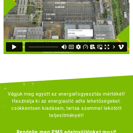
Vágjuk meg együtt az energiafogyasztás mértékét!
Használja ki az energiaolló adta lehetőségeket:
csökkentsen kiadásain, tartsa szemmel lekötött
teljesítményét!
Rendelje meg PMS adatgyűjtőnket most!