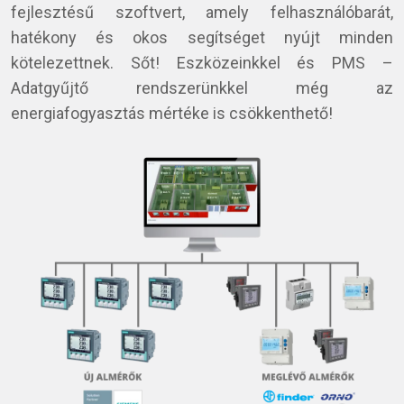
fejlesztésű szoftvert, amely felhasználóbarát,
hatékony és okos segítséget nyújt minden
kötelezettnek. Sőt! Eszközeinkkel és PMS –
Adatgyűjtő rendszerünkkel még az
energiafogyasztás mértéke is csökkenthető!