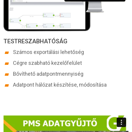
TESTRESZABHATÓSÁG
Számos exportálási lehetőség
Cégre szabható kezelőfelület
Bővíthető adatpontmennyiség
Adatpont hálózat készítése, módosítása